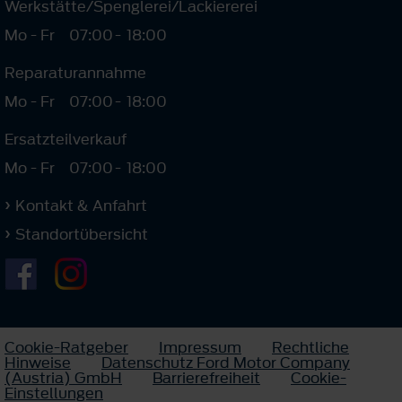
Werkstätte/Spenglerei/Lackiererei
Mo - Fr
07:00
-
18:00
Reparaturannahme
Mo - Fr
07:00
-
18:00
Ersatzteilverkauf
Mo - Fr
07:00
-
18:00
Kontakt & Anfahrt
Standortübersicht
Cookie-Ratgeber
Impressum
Rechtliche
Hinweise
Datenschutz Ford Motor Company
(Austria) GmbH
Barrierefreiheit
Cookie-
Einstellungen