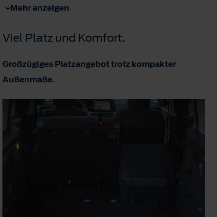
Mehr anzeigen
Viel Platz und Komfort.
Großzügiges Platzangebot trotz kompakter
Außenmaße.