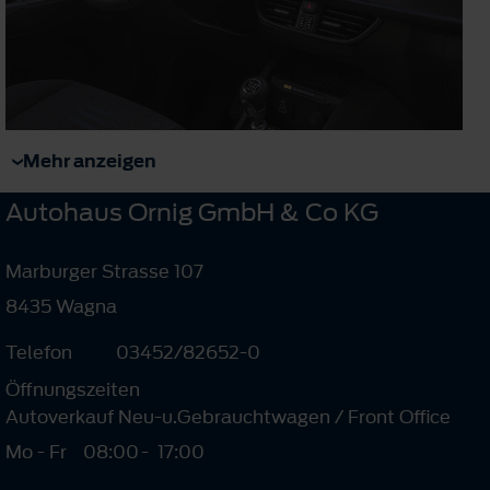
Mehr anzeigen
Autohaus Ornig GmbH & Co KG
Marburger Strasse 107
8435 Wagna
Telefon
03452/82652-0
Öffnungszeiten
Autoverkauf Neu-u.Gebrauchtwagen / Front Office
Mo - Fr
08:00
-
17:00