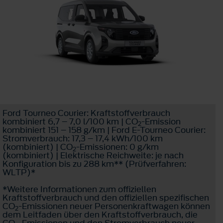
Ford Tourneo Courier: Kraftstoffverbrauch
kombiniert 6,7 – 7,0 l/100 km | CO
-Emission
2
kombiniert 151 – 158 g/km | Ford E-Tourneo Courier:
Stromverbrauch: 17,3 – 17,4 kWh/100 km
(kombiniert) | CO
-Emissionen: 0 g/km
2
(kombiniert) | Elektrische Reichweite: je nach
Konfiguration bis zu 288 km** (Prüfverfahren:
WLTP)*
*Weitere Informationen zum offiziellen
Kraftstoffverbrauch und den offiziellen spezifischen
CO
-Emissionen neuer Personenkraftwagen können
2
dem Leitfaden über den Kraftstoffverbrauch, die
CO
-Emissionen und den Stromverbrauch neuer