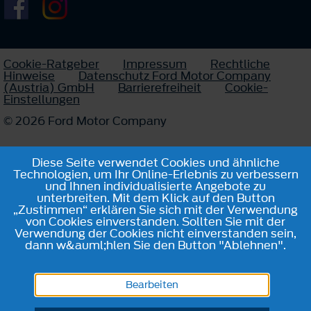
Cookie-Ratgeber
Impressum
Rechtliche
Hinweise
Datenschutz Ford Motor Company
(Austria) GmbH
Barrierefreiheit
Cookie-
Einstellungen
© 2026 Ford Motor Company
Diese Seite verwendet Cookies und ähnliche
Technologien, um Ihr Online-Erlebnis zu verbessern
und Ihnen individualisierte Angebote zu
unterbreiten. Mit dem Klick auf den Button
„Zustimmen“ erklären Sie sich mit der Verwendung
von Cookies einverstanden. Sollten Sie mit der
Verwendung der Cookies nicht einverstanden sein,
dann w&auml;hlen Sie den Button "Ablehnen".
Bearbeiten